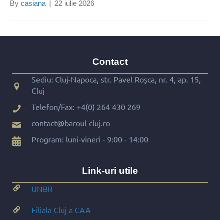
By
casiana
|
22 iulie 2026
Contact
Sediu: Cluj-Napoca, str. Pavel Roșca, nr. 4, ap. 15,
Cluj
Telefon/Fax:
+4(0) 264 430 269
contact@baroul-cluj.ro
Program: luni-vineri - 9:00 - 14:00
Link-uri utile
UNBR
Filiala Cluj a CAA