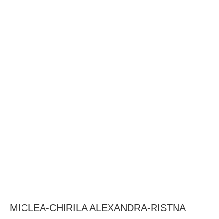
BAROUL CLUJ
MENIU
MICLEA-CHIRILA ALEXANDRA-RISTNA