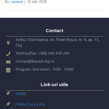
By
casiana
|
22 iulie 2026
Contact
Sediu: Cluj-Napoca, str. Pavel Roșca, nr. 4, ap. 15,
Cluj
Telefon/Fax:
+4(0) 264 430 269
contact@baroul-cluj.ro
Program: luni-vineri - 9:00 - 14:00
Link-uri utile
UNBR
Filiala Cluj a CAA