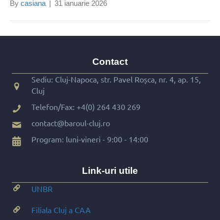
By
casiana
|
31 ianuarie 2026
Contact
Sediu: Cluj-Napoca, str. Pavel Roșca, nr. 4, ap. 15,
Cluj
Telefon/Fax:
+4(0) 264 430 269
contact@baroul-cluj.ro
Program: luni-vineri - 9:00 - 14:00
Link-uri utile
UNBR
Filiala Cluj a CAA