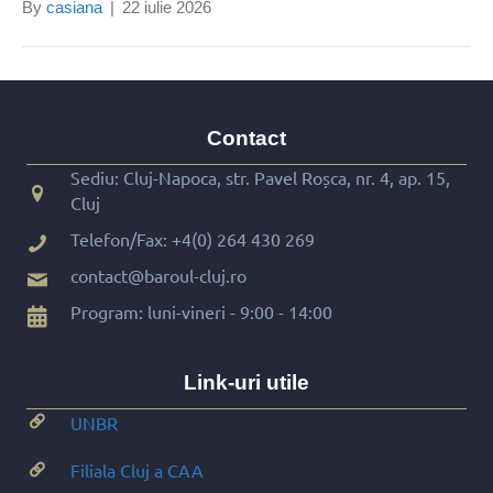
By
casiana
|
22 iulie 2026
Contact
Sediu: Cluj-Napoca, str. Pavel Roșca, nr. 4, ap. 15,
Cluj
Telefon/Fax:
+4(0) 264 430 269
contact@baroul-cluj.ro
Program: luni-vineri - 9:00 - 14:00
Link-uri utile
UNBR
Filiala Cluj a CAA