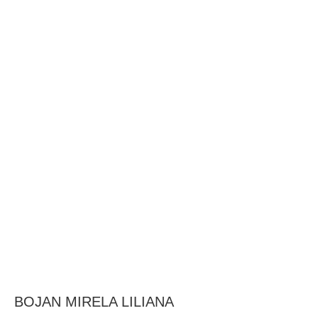
BAROUL CLUJ
MENIU
BOJAN MIRELA LILIANA