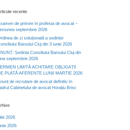
rticole recente
xamen de primire în profesia de avocat –
esiunea septembrie 2026
rdinea de zi soluționată a ședinței
onsiliului Baroului Cluj din 3 iunie 2026
NUNȚ: Ședința Consiliului Baroului Cluj din
una septembrie 2026
ERMEN LIMITĂ ACHITARE OBLIGAȚII
E PLATĂ AFERENTE LUNII MARTIE 2026
nunț de recrutare de avocat definitiv în
adrul Cabinetului de avocat Horațiu Brisc
rhive
ulie 2026
unie 2026