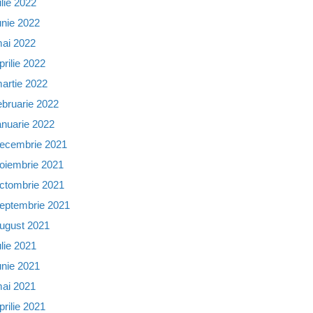
ulie 2022
unie 2022
ai 2022
prilie 2022
artie 2022
ebruarie 2022
anuarie 2022
ecembrie 2021
oiembrie 2021
ctombrie 2021
eptembrie 2021
ugust 2021
ulie 2021
unie 2021
ai 2021
prilie 2021