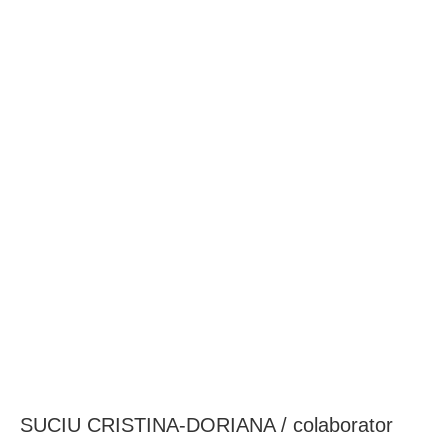
BAROUL CLUJ
MENIU
SUCIU CRISTINA-DORIANA / colaborator