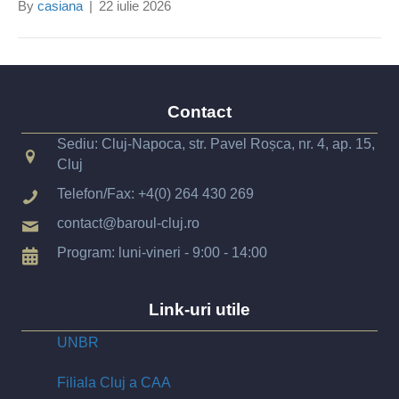
By
casiana
|
22 iulie 2026
Contact
Sediu: Cluj-Napoca, str. Pavel Roșca, nr. 4, ap. 15,
Cluj
Telefon/Fax:
+4(0) 264 430 269
contact@baroul-cluj.ro
Program: luni-vineri - 9:00 - 14:00
Link-uri utile
UNBR
Filiala Cluj a CAA