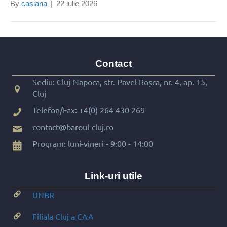
By
casiana
|
22 iulie 2026
Contact
Sediu: Cluj-Napoca, str. Pavel Roșca, nr. 4, ap. 15,
Cluj
Telefon/Fax:
+4(0) 264 430 269
contact@baroul-cluj.ro
Program: luni-vineri - 9:00 - 14:00
Link-uri utile
UNBR
Filiala Cluj a CAA