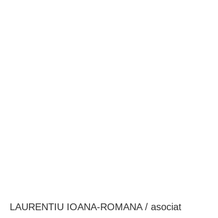
BAROUL CLUJ
MENIU
LAURENTIU IOANA-ROMANA / asociat