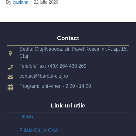
By
casiana
|
22 iulie 2026
Contact
Sediu: Cluj-Napoca, str. Pavel Roșca, nr. 4, ap. 15,
Cluj
Telefon/Fax:
+4(0) 264 430 269
contact@baroul-cluj.ro
Program: luni-vineri - 9:00 - 14:00
Link-uri utile
UNBR
Filiala Cluj a CAA