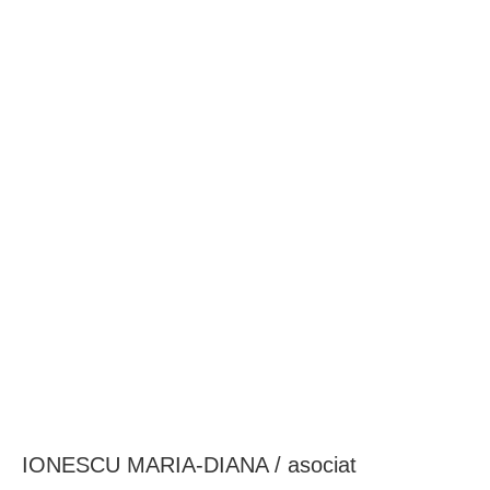
BAROUL CLUJ
MENIU
IONESCU MARIA-DIANA / asociat