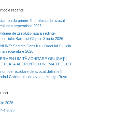
rticole recente
xamen de primire în profesia de avocat –
esiunea septembrie 2026
rdinea de zi soluționată a ședinței
onsiliului Baroului Cluj din 3 iunie 2026
NUNȚ: Ședința Consiliului Baroului Cluj din
una septembrie 2026
ERMEN LIMITĂ ACHITARE OBLIGAȚII
E PLATĂ AFERENTE LUNII MARTIE 2026
nunț de recrutare de avocat definitiv în
adrul Cabinetului de avocat Horațiu Brisc
rhive
ulie 2026
unie 2026