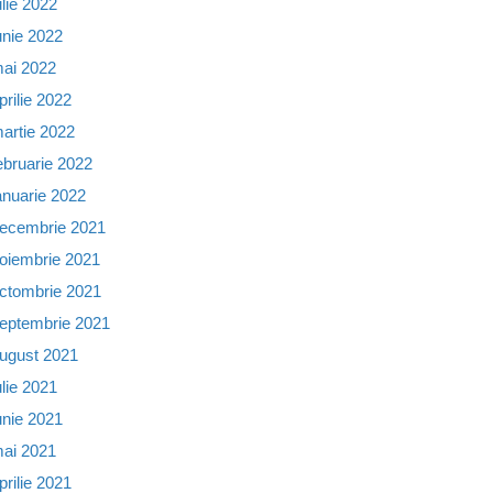
ulie 2022
unie 2022
ai 2022
prilie 2022
artie 2022
ebruarie 2022
anuarie 2022
ecembrie 2021
oiembrie 2021
ctombrie 2021
eptembrie 2021
ugust 2021
ulie 2021
unie 2021
ai 2021
prilie 2021