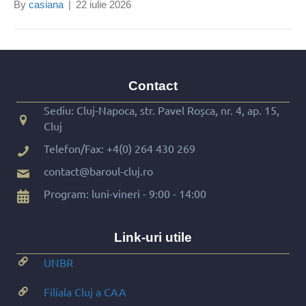
By
casiana
|
22 iulie 2026
Contact
Sediu: Cluj-Napoca, str. Pavel Roșca, nr. 4, ap. 15,
Cluj
Telefon/Fax:
+4(0) 264 430 269
contact@baroul-cluj.ro
Program: luni-vineri - 9:00 - 14:00
Link-uri utile
UNBR
Filiala Cluj a CAA