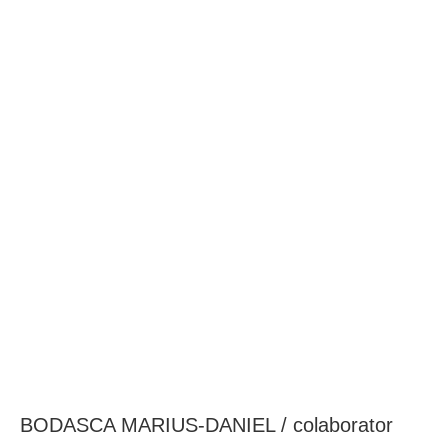
BAROUL CLUJ
MENIU
BODASCA MARIUS-DANIEL / colaborator