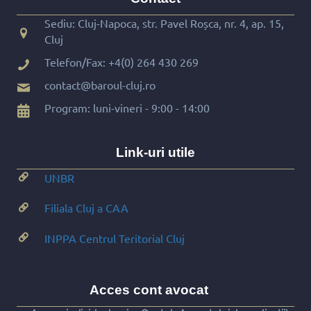
Sediu: Cluj-Napoca, str. Pavel Roșca, nr. 4, ap. 15,
Cluj
Telefon/Fax:
+4(0) 264 430 269
contact@baroul-cluj.ro
Program: luni-vineri - 9:00 - 14:00
Link-uri utile
UNBR
Filiala Cluj a CAA
INPPA Centrul Teritorial Cluj
Acces cont avocat