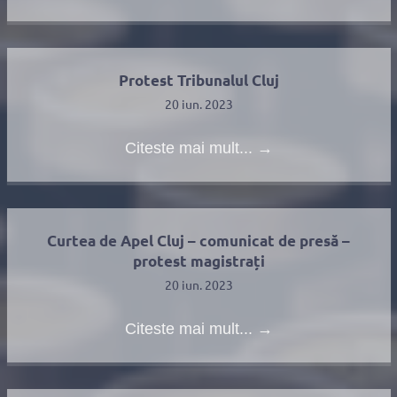
Protest Tribunalul Cluj
20 iun. 2023
Citeste mai mult...
→
Curtea de Apel Cluj – comunicat de presă –
protest magistrați
20 iun. 2023
Citeste mai mult...
→