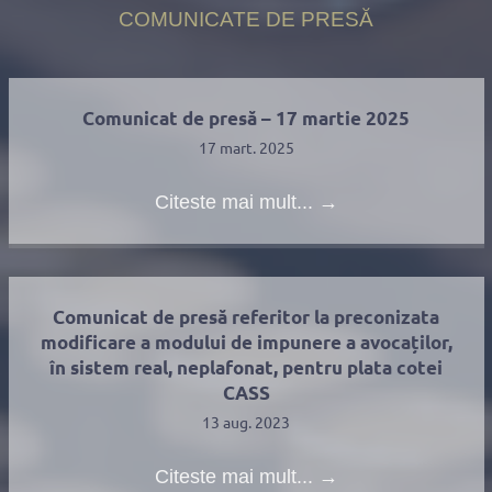
COMUNICATE DE PRESĂ
Comunicat de presă – 17 martie 2025
17 mart. 2025
Citeste mai mult...
→
Comunicat de presă referitor la preconizata
modificare a modului de impunere a avocaților,
în sistem real, neplafonat, pentru plata cotei
CASS
13 aug. 2023
Citeste mai mult...
→