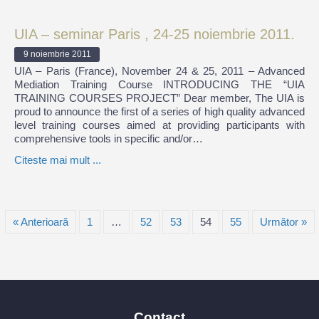
UIA – seminar Paris , 24-25 noiembrie 2011.
9 noiembrie 2011
UIA – Paris (France), November 24 & 25, 2011 – Advanced
Mediation Training Course INTRODUCING THE “UIA
TRAINING COURSES PROJECT” Dear member, The UIA is
proud to announce the first of a series of high quality advanced
level training courses aimed at providing participants with
comprehensive tools in specific and/or…
Citeste mai mult ...
« Anterioară
1
…
52
53
54
55
Următor »
Contact