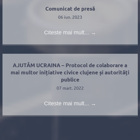
Comunicat de presă
06 iun. 2023
Citeste mai mult...
→
AJUTĂM UCRAINA – Protocol de colaborare a
mai multor inițiative civice clujene și autorități
publice
07 mart. 2022
Citeste mai mult...
→