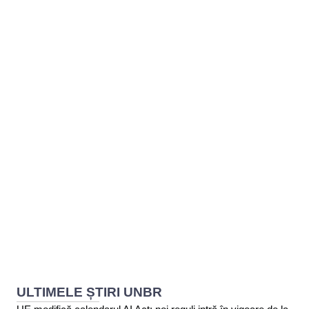
BAROUL CLUJ
MENIU
ULTIMELE ȘTIRI UNBR