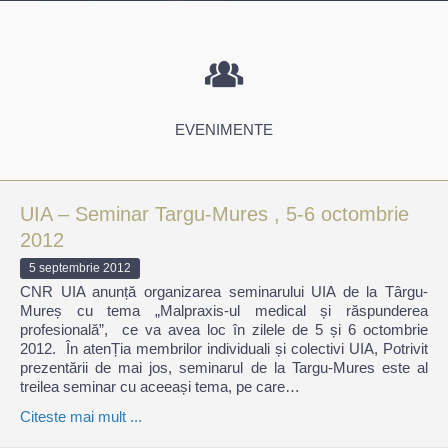
EVENIMENTE
UIA – Seminar Targu-Mures , 5-6 octombrie
2012
5 septembrie 2012
CNR UIA anunță organizarea seminarului UIA de la Târgu-
Mureș cu tema „Malpraxis-ul medical și răspunderea
profesională”, ce va avea loc în zilele de 5 și 6 octombrie
2012. În atenȚia membrilor individuali și colectivi UIA, Potrivit
prezentării de mai jos, seminarul de la Targu-Mures este al
treilea seminar cu aceeași tema, pe care…
Citeste mai mult ...