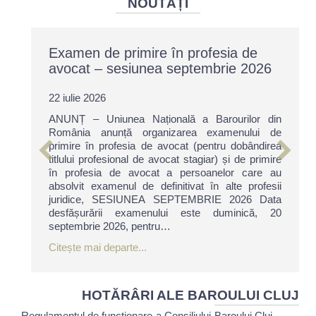
NOUTĂȚI
Examen de primire în profesia de
avocat – sesiunea septembrie 2026
22 iulie 2026
ANUNȚ – Uniunea Națională a Barourilor din
România anunță organizarea examenului de
primire în profesia de avocat (pentru dobândirea
titlului profesional de avocat stagiar) și de primire
în profesia de avocat a persoanelor care au
absolvit examenul de definitivat în alte profesii
juridice, SESIUNEA SEPTEMBRIE 2026 Data
desfășurării examenului este duminică, 20
septembrie 2026, pentru…
about Examen de primire în profesia
Citește mai departe...
HOTĂRÂRI ALE BAROULUI CLUJ
Regulamentul de funcționare a Consiliului Baroului Cluj –