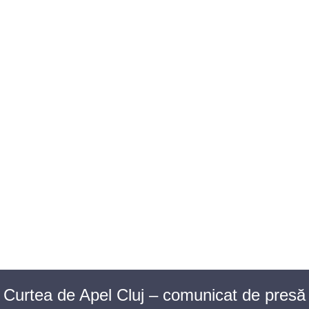
BAROUL CLUJ
MENIU
Curtea de Apel Cluj – comunicat de presă