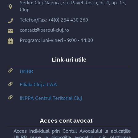
Sediu: Cluj-Napoca, str. Pavel Roșca, nr. 4, ap. 15,
Cluj
Telefon/Fax:
+4(0) 264 430 269
contact@baroul-cluj.ro
Program: luni-vineri - 9:00 - 14:00
Link-uri utile
UNBR
Filiala Cluj a CAA
INPPA Centrul Teritorial Cluj
Acces cont avocat
Acces individual prin Contul Avocatului la aplicațiile
UNBR puse la dispoziția avocaților prin platforma