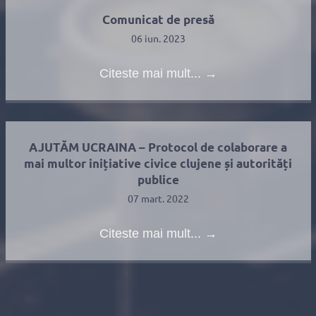
Comunicat de presă
06 iun. 2023
Citeste mai mult...
→
AJUTĂM UCRAINA – Protocol de colaborare a
mai multor inițiative civice clujene și autorități
publice
07 mart. 2022
Citeste mai mult...
→