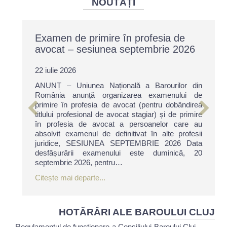
NOUTĂȚI
Examen de primire în profesia de
avocat – sesiunea septembrie 2026
22 iulie 2026
ANUNȚ – Uniunea Națională a Barourilor din
România anunță organizarea examenului de
primire în profesia de avocat (pentru dobândirea
titlului profesional de avocat stagiar) și de primire
în profesia de avocat a persoanelor care au
absolvit examenul de definitivat în alte profesii
juridice, SESIUNEA SEPTEMBRIE 2026 Data
desfășurării examenului este duminică, 20
septembrie 2026, pentru…
about Examen de primire în profesia
Citește mai departe...
HOTĂRÂRI ALE BAROULUI CLUJ
Regulamentul de funcționare a Consiliului Baroului Cluj –