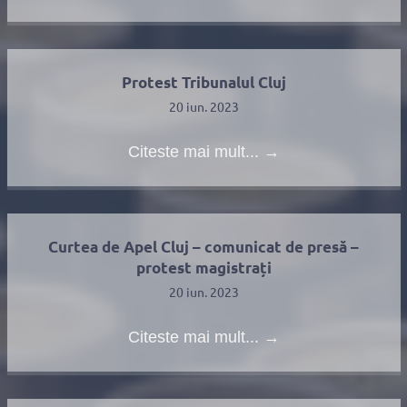
Protest Tribunalul Cluj
20 iun. 2023
Citeste mai mult...
→
Curtea de Apel Cluj – comunicat de presă –
protest magistrați
20 iun. 2023
Citeste mai mult...
→