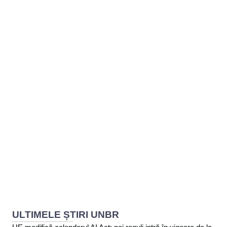
BAROUL CLUJ
MENIU
ULTIMELE ȘTIRI UNBR