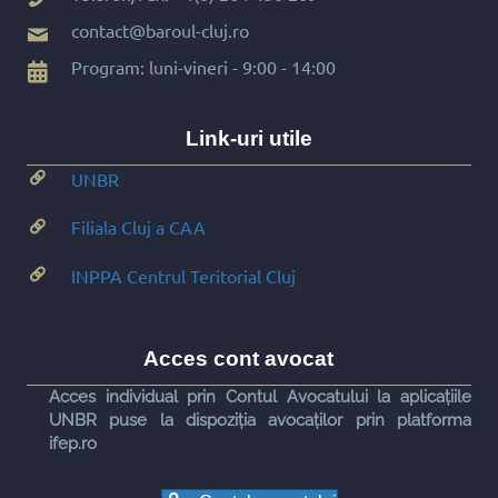
contact@baroul-cluj.ro
Program: luni-vineri - 9:00 - 14:00
Link-uri utile
UNBR
Filiala Cluj a CAA
INPPA Centrul Teritorial Cluj
Acces cont avocat
Acces individual prin Contul Avocatului la aplicațiile
UNBR puse la dispoziția avocaților prin platforma
ifep.ro