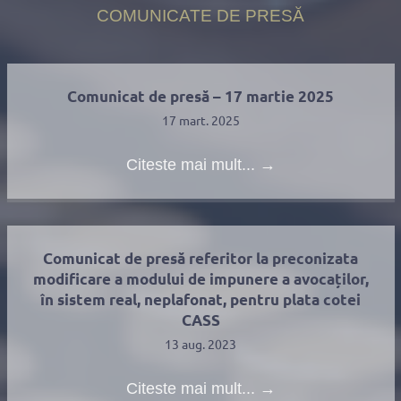
COMUNICATE DE PRESĂ
Comunicat de presă – 17 martie 2025
17 mart. 2025
Citeste mai mult...
→
Comunicat de presă referitor la preconizata
modificare a modului de impunere a avocaților,
în sistem real, neplafonat, pentru plata cotei
CASS
13 aug. 2023
Citeste mai mult...
→