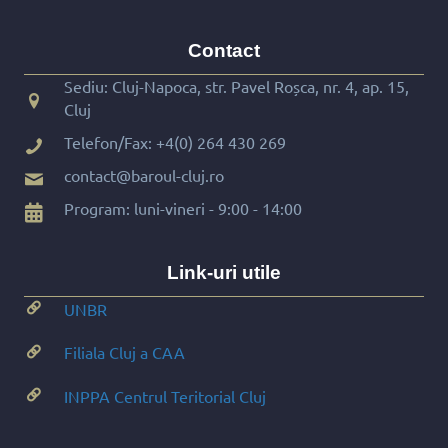
Contact
Sediu: Cluj-Napoca, str. Pavel Roșca, nr. 4, ap. 15,
Cluj
Telefon/Fax:
+4(0) 264 430 269
contact@baroul-cluj.ro
Program: luni-vineri - 9:00 - 14:00
Link-uri utile
UNBR
Filiala Cluj a CAA
INPPA Centrul Teritorial Cluj