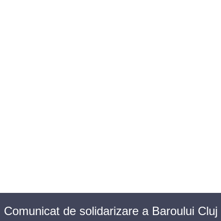
BAROUL CLUJ
MENIU
Comunicat de solidarizare a Baroului Cluj