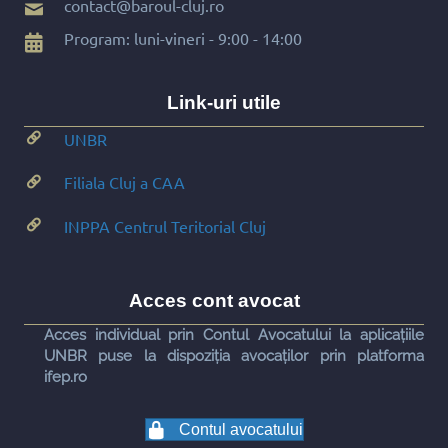
contact@baroul-cluj.ro
Program: luni-vineri - 9:00 - 14:00
Link-uri utile
UNBR
Filiala Cluj a CAA
INPPA Centrul Teritorial Cluj
Acces cont avocat
Acces individual prin Contul Avocatului la aplicațiile
UNBR puse la dispoziția avocaților prin platforma
ifep.ro
Contul avocatului