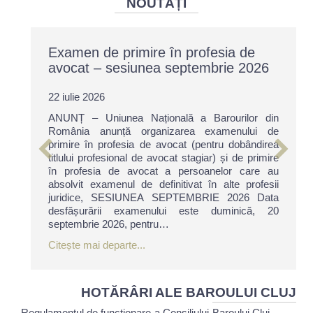
NOUTĂȚI
Examen de primire în profesia de
avocat – sesiunea septembrie 2026
22 iulie 2026
ANUNȚ – Uniunea Națională a Barourilor din
România anunță organizarea examenului de
primire în profesia de avocat (pentru dobândirea
titlului profesional de avocat stagiar) și de primire
în profesia de avocat a persoanelor care au
absolvit examenul de definitivat în alte profesii
juridice, SESIUNEA SEPTEMBRIE 2026 Data
desfășurării examenului este duminică, 20
septembrie 2026, pentru…
about Examen de primire în profesia
Citește mai departe...
HOTĂRÂRI ALE BAROULUI CLUJ
Regulamentul de funcționare a Consiliului Baroului Cluj –