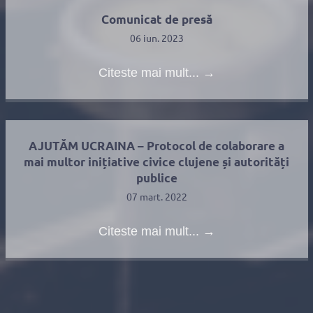
Comunicat de presă
06 iun. 2023
Citeste mai mult...
→
AJUTĂM UCRAINA – Protocol de colaborare a
mai multor inițiative civice clujene și autorități
publice
07 mart. 2022
Citeste mai mult...
→