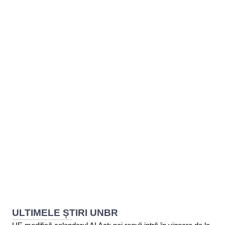
BAROUL CLUJ
MENIU
ULTIMELE ȘTIRI UNBR