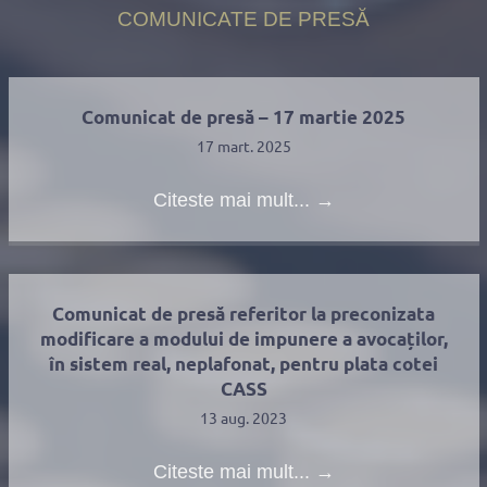
COMUNICATE DE PRESĂ
Comunicat de presă – 17 martie 2025
17 mart. 2025
Citeste mai mult...
→
Comunicat de presă referitor la preconizata
modificare a modului de impunere a avocaților,
în sistem real, neplafonat, pentru plata cotei
CASS
13 aug. 2023
Citeste mai mult...
→