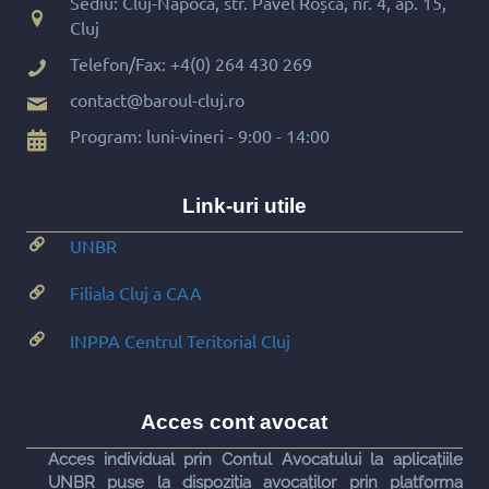
Sediu: Cluj-Napoca, str. Pavel Roșca, nr. 4, ap. 15,
Cluj
Telefon/Fax:
+4(0) 264 430 269
contact@baroul-cluj.ro
Program: luni-vineri - 9:00 - 14:00
Link-uri utile
UNBR
Filiala Cluj a CAA
INPPA Centrul Teritorial Cluj
Acces cont avocat
Acces individual prin Contul Avocatului la aplicațiile
UNBR puse la dispoziția avocaților prin platforma