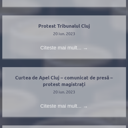
Protest Tribunalul Cluj
20 iun. 2023
Citeste mai mult...
→
Curtea de Apel Cluj – comunicat de presă –
protest magistrați
20 iun. 2023
Citeste mai mult...
→