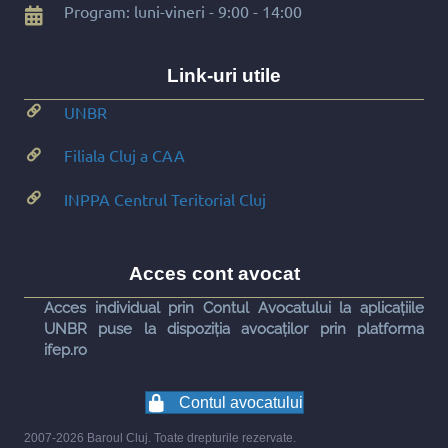
Program: luni-vineri - 9:00 - 14:00
Link-uri utile
UNBR
Filiala Cluj a CAA
INPPA Centrul Teritorial Cluj
Acces cont avocat
Acces individual prin Contul Avocatului la aplicațiile
UNBR puse la dispoziția avocaților prin platforma
ifep.ro
Contul avocatului
2007-2026 Baroul Cluj. Toate drepturile rezervate.