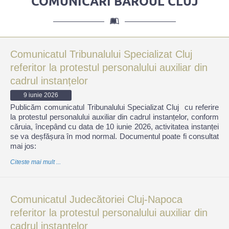
COMUNICĂRI BAROUL CLUJ
Comunicatul Tribunalului Specializat Cluj
referitor la protestul personalului auxiliar din
cadrul instanțelor
9 iunie 2026
Publicăm comunicatul Tribunalului Specializat Cluj cu referire
la protestul personalului auxiliar din cadrul instanțelor, conform
căruia, începând cu data de 10 iunie 2026, activitatea instanței
se va deșfășura în mod normal. Documentul poate fi consultat
mai jos:
Citeste mai mult ...
Comunicatul Judecătoriei Cluj-Napoca
referitor la protestul personalului auxiliar din
cadrul instanțelor