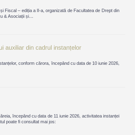
 Fiscal – ediția a II-a, organizată de Facultatea de Drept din
ru & Asociații și…
 auxiliar din cadrul instanțelor
nstanțelor, conform cărora, începând cu data de 10 iunie 2026,
căreia, începând cu data de 11 iunie 2026, activitatea instanței
ul poate fi consultat mai jos: