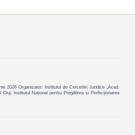
 Organizator: Institutul de Cercetări Juridice „Acad.
luj, Institutul Național pentru Pregătirea și Perfecționarea