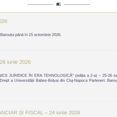
2026
i Baroului până în 15 octombrie 2026.
-26 iunie 2026
RIDICE ÎN ERA TEHNOLOGICĂ” (ediția a 2-a) – 25-26 iunie 2026
t a Universității Babeș-Bolyai din Cluj-Napoca Parteneri: Baroul C
IAR ȘI FISCAL – 24 iunie 2026