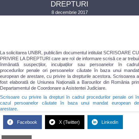
DREPTURI
8 decembrie 2017
La solicitarea UNBR, publicăm documentul intitulat SCRISOARE CU
PRIVIRE LA DREPTURI care are rol de informare scrisă ce ar trebui
înmânată suspecților, inculpaților sau persoanelor în cadrul
procedurilor penale ori persoanelor căutate în baza unui mandat
european de arestare, cu privire la drepturile acestora. Scrisoarea a
fost elaborată de Uniunea Națională a Barourilor din România prin
Departamentul de Coordonare a Asistentei Judiciare.
Scrisoare cu privire la drepturi în cadrul procedurilor penale ori în
cazul persoanelor căutate în baza unui mandat european de
arestare.
Facebook
X (Twitter)
Linkedin