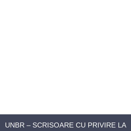
BAROUL CLUJ
MENIU
UNBR – SCRISOARE CU PRIVIRE LA