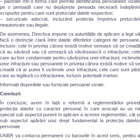
– păstrate într-o formă care permite identificarea persoanelor vizate
pe o perioadă care nu depășește perioada necesară îndeplinirii
scopurilor pentru care sunt prelucrate datele respective;
– securizate adecvat, incluzând protecția împotriva prelucrării
neautorizate sau ilegale.
De asemenea, Directiva impune ca autoritățile de aplicare a legii să
facă o distincție clară între datele diferitelor categorii de persoane,
inclusiv: cele în privința cărora există motive serioase să se creadă
că au săvârșit sau că urmează să săvârșească o infracțiune; cele
care au fost condamnate pentru săvârșirea unei infracțiuni; victimele
unor infracțiuni sau persoanele în privința cărora există motive să se
creadă că ar putea fi victimele unor infracțiuni; cele care sunt părți
care au legătură cu infracțiunea, inclusiv potențialii martori.
Informații disponibile sau furnizate persoanei vizate.
Concluzii
În concluzie, avem în față o reformă a reglementărilor privind
protecția datelor cu caracter personal, în care avocații au un rol
special sub aspectul punerii în aplicare a acestor reglementări, cât și
sub aspectul apărării unui drept fundamental la protecția datelor
personale.
UNBR va conlucra permanent cu barourile în acest sens, pentru a