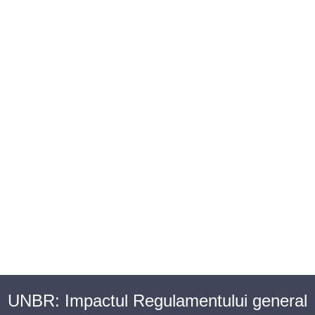
BAROUL CLUJ
MENIU
UNBR: Impactul Regulamentului general