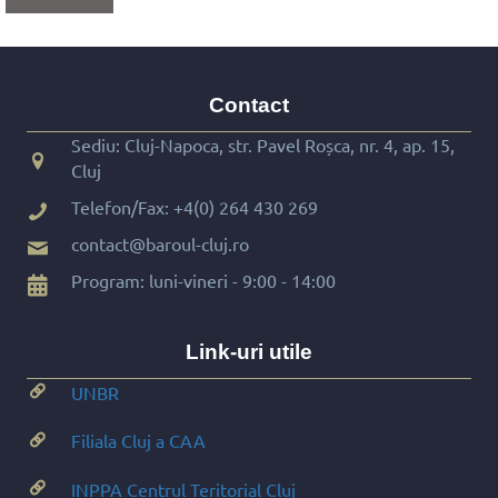
Contact
Sediu: Cluj-Napoca, str. Pavel Roșca, nr. 4, ap. 15,
Cluj
Telefon/Fax:
+4(0) 264 430 269
contact@baroul-cluj.ro
Program: luni-vineri - 9:00 - 14:00
Link-uri utile
UNBR
Filiala Cluj a CAA
INPPA Centrul Teritorial Cluj