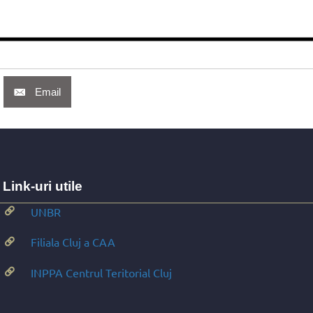
Email
Link-uri utile
UNBR
Filiala Cluj a CAA
INPPA Centrul Teritorial Cluj