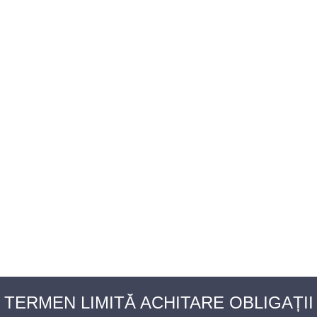
BAROUL CLUJ
MENIU
TERMEN LIMITĂ ACHITARE OBLIGAȚII