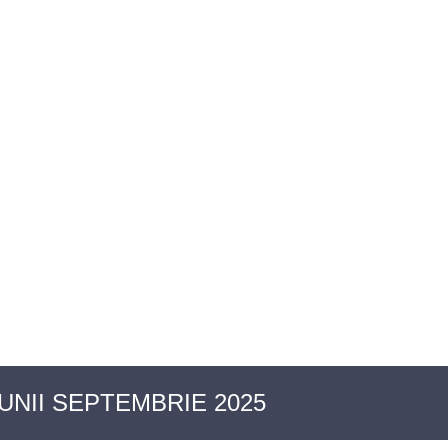
OIECTE SOCIALE
ACTE NORMATIVE
UNII SEPTEMBRIE 2025