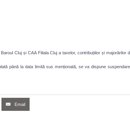
 Baroul Cluj și CAA Filiala Cluj a taxelor, contribuțiilor și majorărilor
 de plată până la data limită sus menționată, se va dispune suspenda
Email