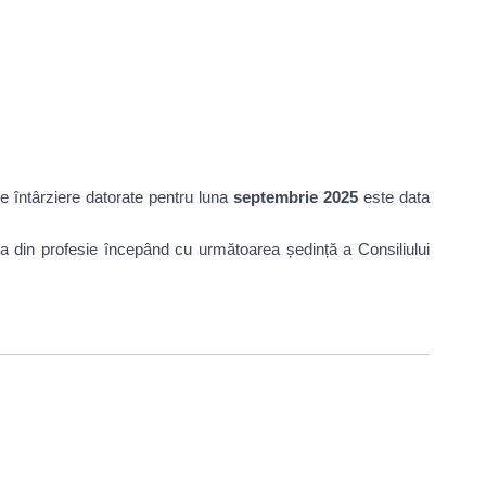
 de întârziere datorate pentru luna
septembrie 2025
este data
rea din profesie începând cu următoarea ședință a Consiliului