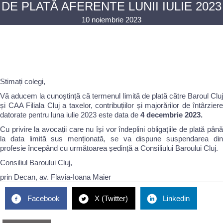
DE PLATĂ AFERENTE LUNII IULIE 2023
10 noiembrie 2023
Stimați colegi,
Vă aducem la cunoștință că termenul limită de plată către Baroul Cluj
și CAA Filiala Cluj a taxelor, contribuțiilor și majorărilor de întârziere
datorate pentru luna iulie 2023 este data de
4 decembrie 2023.
Cu privire la avocații care nu își vor îndeplini obligațiile de plată până
la data limită sus menționată, se va dispune suspendarea din
profesie începând cu următoarea ședință a Consiliului Baroului Cluj.
Consiliul Baroului Cluj,
prin Decan, av. Flavia-Ioana Maier
Facebook
X (Twitter)
Linkedin