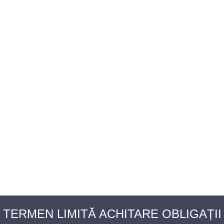
BAROUL CLUJ
MENIU
TERMEN LIMITĂ ACHITARE OBLIGAȚII