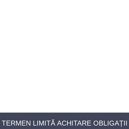
BAROUL CLUJ
MENIU
TERMEN LIMITĂ ACHITARE OBLIGAȚII