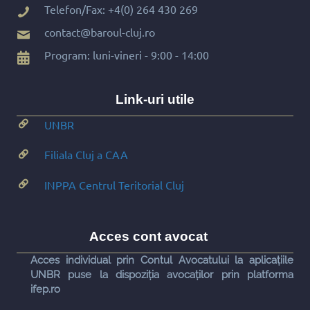
Telefon/Fax:
+4(0) 264 430 269
contact@baroul-cluj.ro
Program: luni-vineri - 9:00 - 14:00
Link-uri utile
UNBR
Filiala Cluj a CAA
INPPA Centrul Teritorial Cluj
Acces cont avocat
Acces individual prin Contul Avocatului la aplicațiile
UNBR puse la dispoziția avocaților prin platforma
ifep.ro