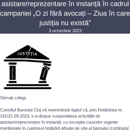
asistare/reprezentare în instanță în cadrul
campaniei „O zi fără avocați – Ziua în care
justiția nu există”
3 octombrie 2023
Stimați colegi,
Consiliul Baroului Cluj vă reamintește faptul că, prin Hotărârea nr.
141/21.09.2023, s-a dispus suspendarea activității de
asistare/reprezentare în instanță, cu excepția cauzelor urgente
menționate în cuprinsul hotărârii afișate pe site-ul baroului (conținutul