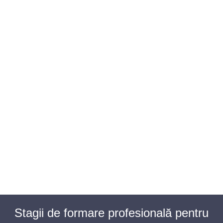
BAROUL CLUJ
MENIU
Stagii de formare profesională pentru