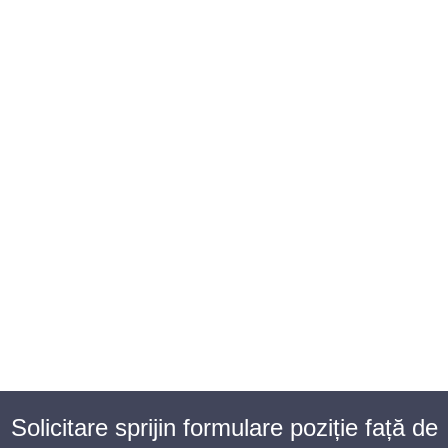
BAROUL CLUJ
MENIU
Solicitare sprijin formulare poziție față de