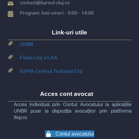
contact@baroul-cluj.ro
Program: luni-vineri - 9:00 - 14:00
Link-uri utile
UNBR
Filiala Cluj a CAA
INPPA Centrul Teritorial Cluj
Acces cont avocat
Acces individual prin Contul Avocatului la aplicațiile
UNBR puse la dispoziția avocaților prin platforma
ifep.ro
Contul avocatului