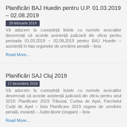
Planificări BAJ Huedin pentru U.P. 01.03.2019
– 02.08.2019
28 februarie 2019
Vă aducem la cunoștință listele cu numele avocaților
desemnați să acorde asistență judiciară din oficiu pentru
perioada 01.03.2019 – 02.08.2019 pentru BAJ Huedin –
asistență în fața organelor de urmărire penală – lista
Read More...
Planificări SAJ Cluj 2019
17 decembrie 2018
Vă aducem la cunoștință listele cu numele avocaților
desemnați să acorde asistență judiciară din oficiu pentru anul
2019: Planificare 2019 Tribunal, Curtea de Apel, Parchetul
Curții de Apel – lista Planificare 2019 organe de urmărire
penală, instanță – Judecătorie (stagiari) – lista
Read More...