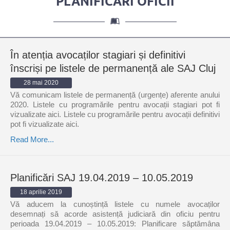
PLANIFICĂRI OFICII
În atenția avocaților stagiari și definitivi
înscriși pe listele de permanență ale SAJ Cluj
28 mai 2020
Vă comunicam listele de permanență (urgențe) aferente anului
2020. Listele cu programările pentru avocații stagiari pot fi
vizualizate aici. Listele cu programările pentru avocații definitivi
pot fi vizualizate aici.
Read More...
Planificări SAJ 19.04.2019 – 10.05.2019
18 aprilie 2019
Vă aducem la cunoștință listele cu numele avocaților
desemnați să acorde asistență judiciară din oficiu pentru
perioada 19.04.2019 – 10.05.2019: Planificare săptămâna