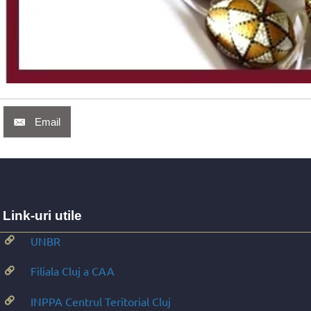
Email
Link-uri utile
UNBR
Filiala Cluj a CAA
INPPA Centrul Teritorial Cluj