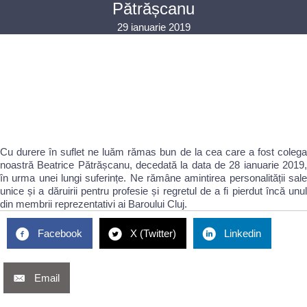
Pătrășcanu
29 ianuarie 2019
Cu durere în suflet ne luăm rămas bun de la cea care a fost colega
noastră Beatrice Pătrășcanu, decedată la data de 28 ianuarie 2019,
în urma unei lungi suferințe. Ne rămâne amintirea personalității sale
unice și a dăruirii pentru profesie și regretul de a fi pierdut încă unul
din membrii reprezentativi ai Baroului Cluj.
Facebook
X (Twitter)
Linkedin
Email