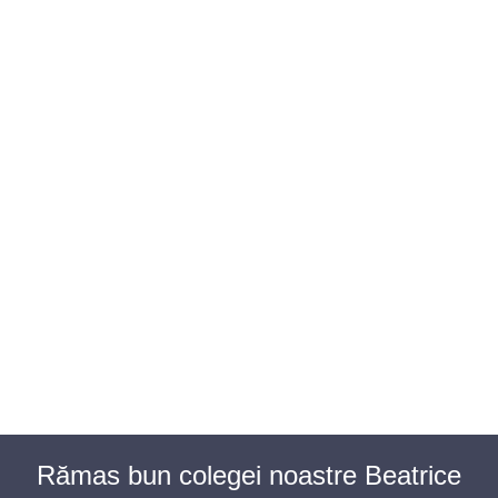
BAROUL CLUJ
MENIU
Rămas bun colegei noastre Beatrice