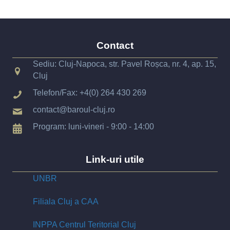
Contact
Sediu: Cluj-Napoca, str. Pavel Roșca, nr. 4, ap. 15,
Cluj
Telefon/Fax:
+4(0) 264 430 269
contact@baroul-cluj.ro
Program: luni-vineri - 9:00 - 14:00
Link-uri utile
UNBR
Filiala Cluj a CAA
INPPA Centrul Teritorial Cluj