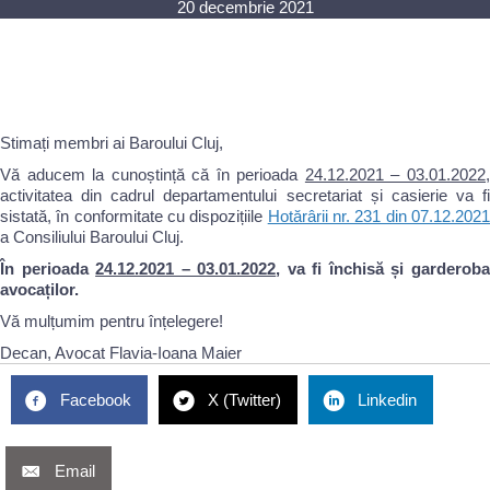
20 decembrie 2021
Stimați membri ai Baroului Cluj,
Vă aducem la cunoștință că în perioada
24.12.2021 – 03.01.2022
activitatea din cadrul departamentului secretariat și casierie va fi
sistată, în conformitate cu dispozițiile
Hotărârii nr. 231 din 07.12.202
a Consiliului Baroului Cluj.
În perioada
24.12.2021 – 03.01.2022
, va fi închisă și garderob
avocaților.
Vă mulțumim pentru înțelegere!
Decan, Avocat Flavia-Ioana Maier
Facebook
X (Twitter)
Linkedin
Email