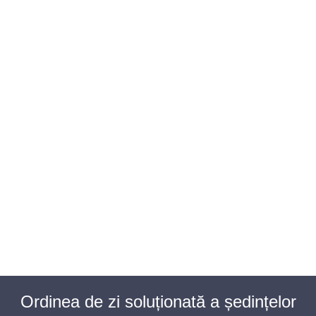
BAROUL CLUJ
MENIU
Ordinea de zi soluționată a ședințelor