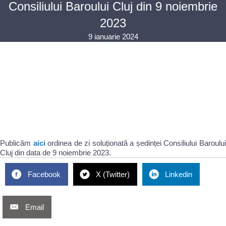
Consiliului Baroului Cluj din 9 noiembrie
2023
9 ianuarie 2024
Publicăm
aici
ordinea de zi soluționată a ședinței Consiliului Baroulu
Cluj din data de 9 noiembrie 2023.
Facebook
X (Twitter)
Linkedin
Email