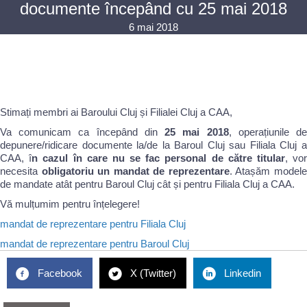
documente începând cu 25 mai 2018
6 mai 2018
Stimați membri ai Baroului Cluj și Filialei Cluj a CAA,
Va comunicam ca începând din
25 mai 2018
, operațiunile d
depunere/ridicare documente la/de la Baroul Cluj sau Filiala Cluj a
CAA, î
n cazul în care nu se fac personal de către titular
, vo
necesita
obligatoriu un mandat de reprezentare
. Atașăm model
de mandate atât pentru Baroul Cluj cât și pentru Filiala Cluj a CAA.
Vă mulțumim pentru înțelegere!
mandat de reprezentare pentru Filiala Cluj
mandat de reprezentare pentru Baroul Cluj
Facebook
X (Twitter)
Linkedin