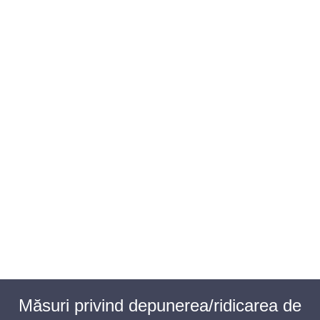
BAROUL CLUJ
MENIU
Măsuri privind depunerea/ridicarea de