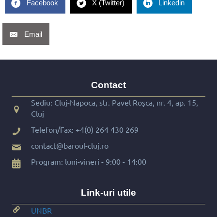
Facebook
X (Twitter)
Linkedin
Email
Contact
Sediu: Cluj-Napoca, str. Pavel Roșca, nr. 4, ap. 15,
Cluj
Telefon/Fax:
+4(0) 264 430 269
contact@baroul-cluj.ro
Program: luni-vineri - 9:00 - 14:00
Link-uri utile
UNBR