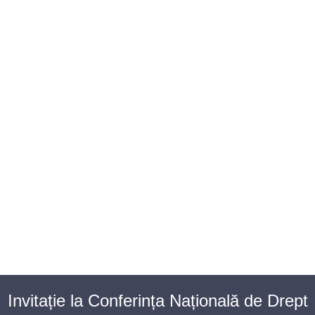
BAROUL CLUJ
MENIU
Invitație la Conferința Națională de Drept