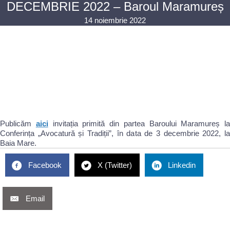
DECEMBRIE 2022 – Baroul Maramureș
14 noiembrie 2022
Publicăm
aici
invitația primită din partea Baroului Maramureș la
Conferința „Avocatură și Tradiții”, în data de 3 decembrie 2022, la
Baia Mare.
Facebook
X (Twitter)
Linkedin
Email