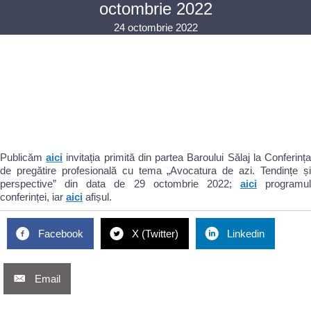
octombrie 2022
24 octombrie 2022
Publicăm
aici
invitația primită din partea Baroului Sălaj la Conferinț
de pregătire profesională cu tema „Avocatura de azi. Tendințe și
perspective” din data de 29 octombrie 2022;
aici
programul
conferinței, iar
aici
afișul.
Facebook
X (Twitter)
Linkedin
Email