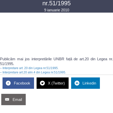
nr.51/1995
9 ianuarie 2010
Publicăm mai jos interpretările UNBR față de art.20 din Legea nr.
51/1995.
–
Interpretare art. 20 din Legea nr.51/1995.
–
Interpretare art.20 alin.4 din Legea nr.51/1995.
Facebook
X (Twitter)
Linkedin
Email