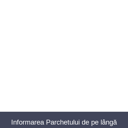
BAROUL CLUJ
MENIU
Informarea Parchetului de pe lângă