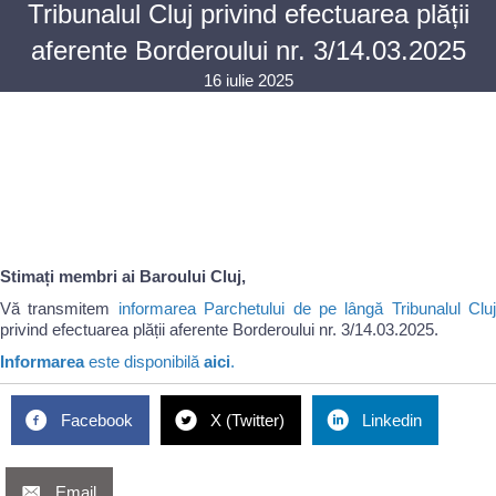
Tribunalul Cluj privind efectuarea plății
aferente Borderoului nr. 3/14.03.2025
16 iulie 2025
Stimați membri ai Baroului Cluj,
Vă transmitem
informarea Parchetului de pe lângă Tribunalul Cluj
privind efectuarea plății aferente Borderoului nr. 3/14.03.2025.
Informarea
este disponibilă
aici
.
Facebook
X (Twitter)
Linkedin
Email