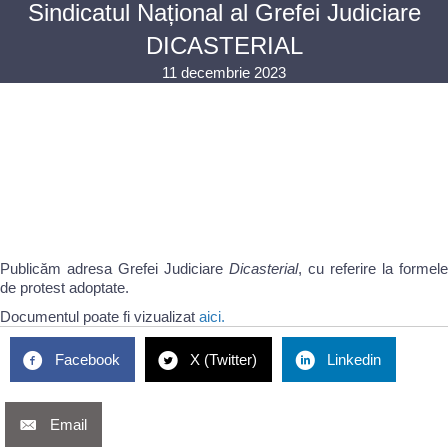
Sindicatul Național al Grefei Judiciare
DICASTERIAL
11 decembrie 2023
Publicăm adresa Grefei Judiciare
Dicasterial
, cu referire la formele
de protest adoptate.
Documentul poate fi vizualizat
aici
.
Facebook
X (Twitter)
Linkedin
Email