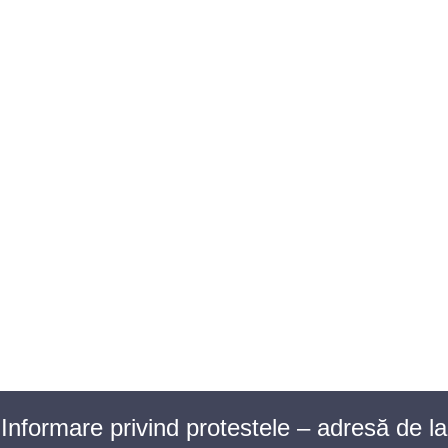
BAROUL CLUJ
MENIU
Informare privind protestele – adresă de la