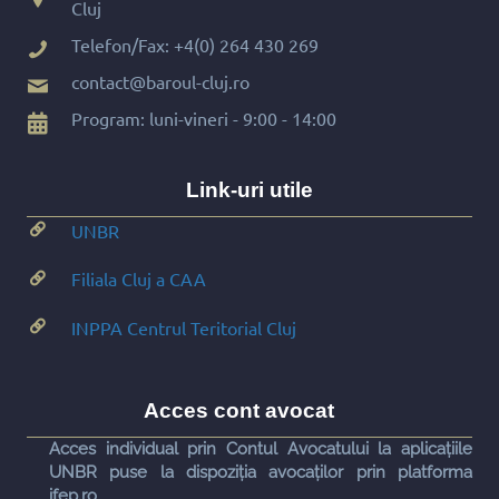
Cluj
Telefon/Fax:
+4(0) 264 430 269
contact@baroul-cluj.ro
Program: luni-vineri - 9:00 - 14:00
Link-uri utile
UNBR
Filiala Cluj a CAA
INPPA Centrul Teritorial Cluj
Acces cont avocat
Acces individual prin Contul Avocatului la aplicațiile
UNBR puse la dispoziția avocaților prin platforma
ifep.ro