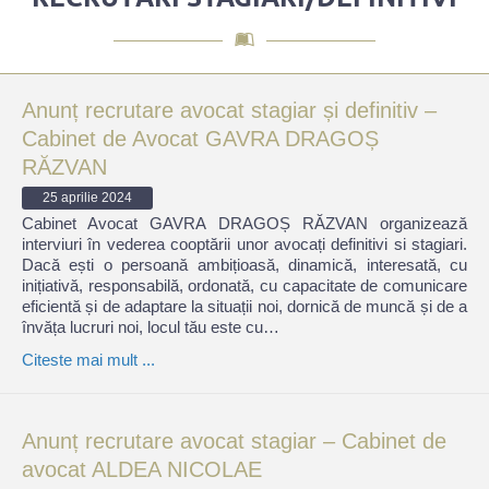
Anunț recrutare avocat stagiar și definitiv –
Cabinet de Avocat GAVRA DRAGOȘ
RĂZVAN
25 aprilie 2024
Cabinet Avocat GAVRA DRAGOȘ RĂZVAN organizează
interviuri în vederea cooptării unor avocați definitivi si stagiari.
Dacă ești o persoană ambițioasă, dinamică, interesată, cu
inițiativă, responsabilă, ordonată, cu capacitate de comunicare
eficientă și de adaptare la situații noi, dornică de muncă și de a
învăța lucruri noi, locul tău este cu…
Citeste mai mult ...
Anunț recrutare avocat stagiar – Cabinet de
avocat ALDEA NICOLAE