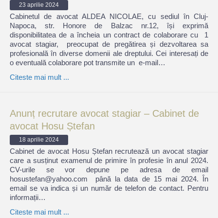
23 aprilie 2024
Cabinetul de avocat ALDEA NICOLAE, cu sediul în Cluj-
Napoca, str. Honore de Balzac nr.12, își exprimă
disponibilitatea de a încheia un contract de colaborare cu 1
avocat stagiar, preocupat de pregătirea și dezvoltarea sa
profesională în diverse domenii ale dreptului. Cei interesați de
o eventuală colaborare pot transmite un e-mail…
Citeste mai mult ...
Anunț recrutare avocat stagiar – Cabinet de
avocat Hosu Ștefan
18 aprilie 2024
Cabinet de avocat Hosu Ștefan recrutează un avocat stagiar
care a susținut examenul de primire în profesie în anul 2024.
CV-urile se vor depune pe adresa de email
hosustefan@yahoo.com până la data de 15 mai 2024. În
email se va indica și un număr de telefon de contact. Pentru
informații…
Citeste mai mult ...