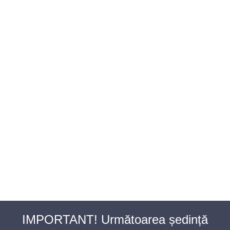
BAROUL CLUJ
MENIU
IMPORTANT! Următoarea ședință