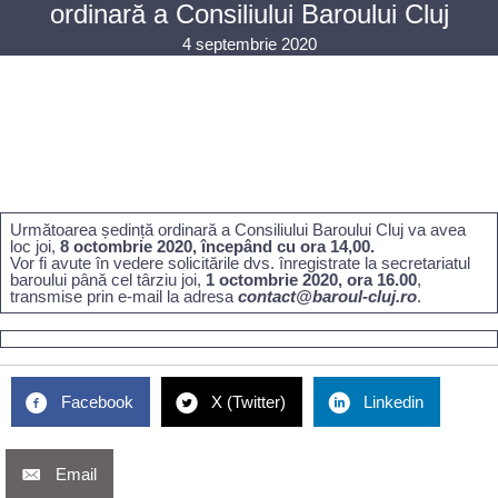
ordinară a Consiliului Baroului Cluj
4 septembrie 2020
Următoarea ședință ordinară a Consiliului Baroului Cluj va avea
loc joi,
8 octombrie 2020, începând cu ora 14,00.
Vor fi avute în vedere solicitările dvs. înregistrate la secretariatul
baroului până cel târziu joi,
1 octombrie 2020, ora 16.00
,
transmise prin e-mail la adresa
contact@baroul-cluj.ro
.
Facebook
X (Twitter)
Linkedin
Email