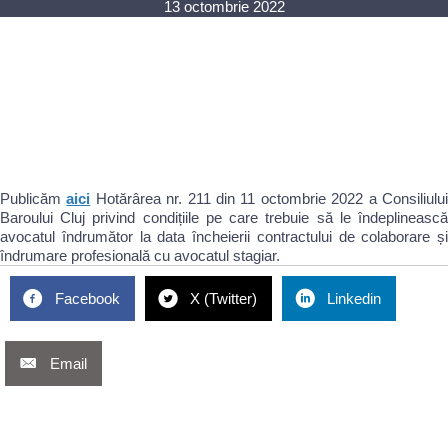
13 octombrie 2022
Publicăm
aici
Hotărârea nr. 211 din 11 octombrie 2022 a Consiliulu
Baroului Cluj privind condițiile pe care trebuie să le îndeplinească
avocatul îndrumător la data încheierii contractului de colaborare și
îndrumare profesională cu avocatul stagiar.
Facebook
X (Twitter)
Linkedin
Email