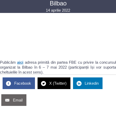
Bilbao
14 aprilie 2022
Publicăm
aici
adresa primită din partea FBE cu privire la concursu
organizat la Bilbao în 6 – 7 mai 2022 (participanții își vor suporta
cheltuielile în acest sens).
Facebook
X (Twitter)
Linkedin
Email