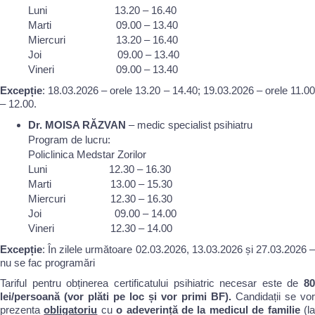
Luni 13.20 – 16.40
Marti 09.00 – 13.40
Miercuri 13.20 – 16.40
Joi 09.00 – 13.40
Vineri 09.00 – 13.40
Excepție
: 18.03.2026 – orele 13.20 – 14.40; 19.03.2026 – orele 11.00
– 12.00.
Dr. MOISA RĂZVAN
– medic specialist psihiatru
Program de lucru:
Policlinica Medstar Zorilor
Luni 12.30 – 16.30
Marti 13.00 – 15.30
Miercuri 12.30 – 16.30
Joi 09.00 – 14.00
Vineri 12.30 – 14.00
Excepție
: În zilele următoare 02.03.2026, 13.03.2026 și 27.03.2026 –
nu se fac programări
Tariful pentru obținerea certificatului psihiatric necesar este de
80
lei/persoană (vor plăti pe loc și vor primi BF).
Candidații se vor
prezenta
obligatoriu
cu
o adeverință de la medicul de familie
(l