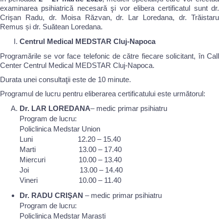
examinarea psihiatrică necesară şi vor elibera certificatul sunt dr.
Crişan Radu, dr. Moisa Răzvan, dr. Lar Loredana, dr. Trăistaru
Remus și dr. Suătean Loredana.
Centrul Medical MEDSTAR Cluj-Napoca
Programările se vor face telefonic de către fiecare solicitant, în Call
Center Centrul Medical MEDSTAR Cluj-Napoca.
Durata unei consultaţii este de 10 minute.
Programul de lucru pentru eliberarea certificatului este următorul:
Dr. LAR LOREDANA
– medic primar psihiatru
Program de lucru:
Policlinica Medstar Union
Luni 12.20 – 15.40
Marti 13.00 – 17.40
Miercuri 10.00 – 13.40
Joi 13.00 – 14.40
Vineri 10.00 – 11.40
Dr. RADU CRIŞAN
– medic primar psihiatru
Program de lucru:
Policlinica Medstar Marasti