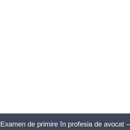
BAROUL CLUJ
MENIU
Examen de primire în profesia de avocat –