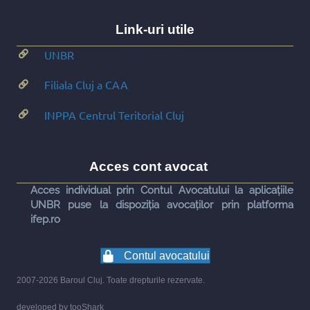
Link-uri utile
UNBR
Filiala Cluj a CAA
INPPA Centrul Teritorial Cluj
Acces cont avocat
Acces individual prin Contul Avocatului la aplicațiile
UNBR puse la dispoziția avocaților prin platforma
ifep.ro
Contul avocatului
2007-2026 Baroul Cluj. Toate drepturile rezervate.
developed by
tooShark