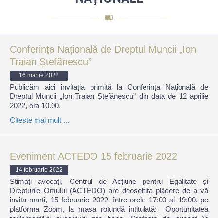
Conferința Națională de Dreptul Muncii „Ion
Traian Ștefănescu”
16 martie 2022
Publicăm aici invitația primită la Conferința Națională de
Dreptul Muncii „Ion Traian Ștefănescu” din data de 12 aprilie
2022, ora 10.00.
Citeste mai mult ...
Eveniment ACTEDO 15 februarie 2022
14 februarie 2022
Stimați avocați, Centrul de Acțiune pentru Egalitate și
Drepturile Omului (ACTEDO) are deosebita plăcere de a vă
invita marți, 15 februarie 2022, între orele 17:00 și 19:00, pe
platforma Zoom, la masa rotundă intitulată: Oportunitatea