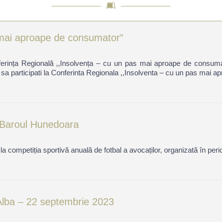
s mai aproape de consumator”
ferința Regională ,,Insolvența – cu un pas mai aproape de consumat
a sa participati la Conferinta Regionala ,,Insolventa – cu un pas mai 
e Baroul Hunedoara
 la competiția sportivă anuală de fotbal a avocaților, organizată în pe
 Alba – 22 septembrie 2023