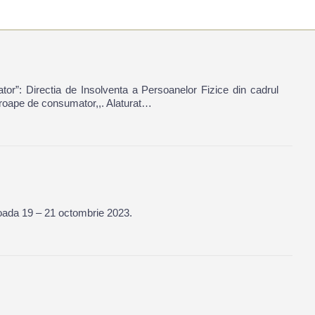
or”: Directia de Insolventa a Persoanelor Fizice din cadrul
aproape de consumator,,. Alaturat…
rioada 19 – 21 octombrie 2023.